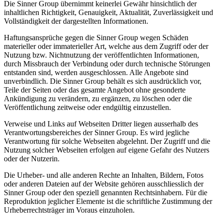
Die Sinner Group übernimmt keinerlei Gewähr hinsichtlich der
inhaltlichen Richtigkeit, Genauigkeit, Aktualität, Zuverlässigkeit und
Vollständigkeit der dargestellten Informationen.
Haftungsansprüche gegen die Sinner Group wegen Schäden
materieller oder immaterieller Art, welche aus dem Zugriff oder der
Nutzung bzw. Nichtnutzung der veröffentlichten Informationen,
durch Missbrauch der Verbindung oder durch technische Störungen
entstanden sind, werden ausgeschlossen. Alle Angebote sind
unverbindlich. Die Sinner Group behält es sich ausdrücklich vor,
Teile der Seiten oder das gesamte Angebot ohne gesonderte
Ankündigung zu verändern, zu ergänzen, zu löschen oder die
Veröffentlichung zeitweise oder endgültig einzustellen.
Verweise und Links auf Webseiten Dritter liegen ausserhalb des
Verantwortungsbereiches der Sinner Group. Es wird jegliche
Verantwortung für solche Webseiten abgelehnt. Der Zugriff und die
Nutzung solcher Webseiten erfolgen auf eigene Gefahr des Nutzers
oder der Nutzerin.
Die Urheber- und alle anderen Rechte an Inhalten, Bildern, Fotos
oder anderen Dateien auf der Website gehören ausschliesslich der
Sinner Group oder den speziell genannten Rechtsinhabern. Für die
Reproduktion jeglicher Elemente ist die schriftliche Zustimmung der
Urheberrechtsträger im Voraus einzuholen.