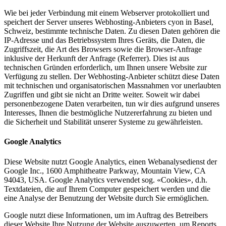
Wie bei jeder Verbindung mit einem Webserver protokolliert und
speichert der Server unseres Webhosting-Anbieters cyon in Basel,
Schweiz, bestimmte technische Daten. Zu diesen Daten gehören die
IP-Adresse und das Betriebssystem Ihres Geräts, die Daten, die
Zugriffszeit, die Art des Browsers sowie die Browser-Anfrage
inklusive der Herkunft der Anfrage (Referrer). Dies ist aus
technischen Gründen erforderlich, um Ihnen unsere Website zur
Verfügung zu stellen. Der Webhosting-Anbieter schützt diese Daten
mit technischen und organisatorischen Massnahmen vor unerlaubten
Zugriffen und gibt sie nicht an Dritte weiter. Soweit wir dabei
personenbezogene Daten verarbeiten, tun wir dies aufgrund unseres
Interesses, Ihnen die bestmögliche Nutzererfahrung zu bieten und
die Sicherheit und Stabilität unserer Systeme zu gewährleisten.
Google Analytics
Diese Website nutzt Google Analytics, einen Webanalysedienst der
Google Inc., 1600 Amphitheatre Parkway, Mountain View, CA
94043, USA. Google Analytics verwendet sog. «Cookies», d.h.
Textdateien, die auf Ihrem Computer gespeichert werden und die
eine Analyse der Benutzung der Website durch Sie ermöglichen.
Google nutzt diese Informationen, um im Auftrag des Betreibers
dieser Website Ihre Nutzung der Website auszuwerten, um Reports