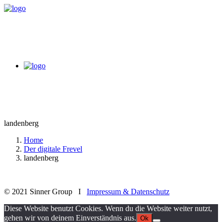
landenberg
Home
Der digitale Frevel
landenberg
© 2021 Sinner Group I
Impressum & Datenschutz
Diese Website benutzt Cookies. Wenn du die Website weiter nutzt,
gehen wir von deinem Einverständnis aus.
Ok